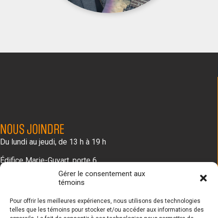
NOUS JOINDRE
Du lundi au jeudi, de 13 h à 19 h
Édifice Marie-Guyart, porte 6,
C.P. 192, 611, av. Saint-Rédempteur
Gérer le consentement aux
Matane (Québec) G4W 3N1
témoins
418 562-4212
Pour offrir les meilleures expériences, nous utilisons des technologies
SUIVEZ-NOUS!
telles que les témoins pour stocker et/ou accéder aux informations des