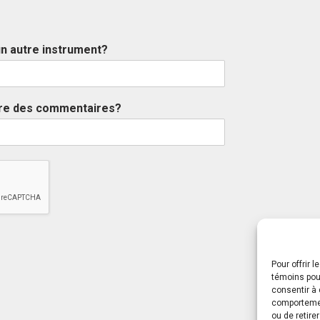
n autre instrument?
tre des commentaires?
Pour offrir 
témoins pour
consentir à 
comportement
ou de retire