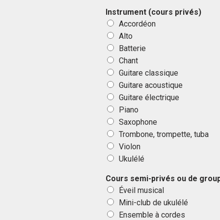
Instrument (cours privés)
Accordéon
Alto
Batterie
Chant
Guitare classique
Guitare acoustique
Guitare électrique
Piano
Saxophone
Trombone, trompette, tuba
Violon
Ukulélé
Cours semi-privés ou de grou
Éveil musical
Mini-club de ukulélé
Ensemble à cordes